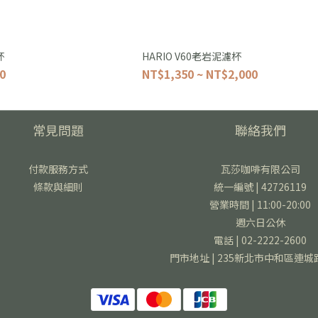
杯
HARIO V60老岩泥濾杯
0
NT$1,350 ~ NT$2,000
常見問題
聯絡我們
付款服務方式
瓦莎咖啡有限公司
條款與細則
統一編號 | 42726119
營業時間 | 11:00-20:00
週六日公休
電話 | 02-2222-2600
門市地址 | 235新北市中和區連城