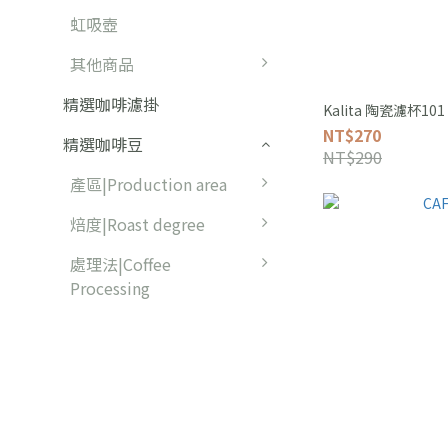
虹吸壺
其他商品
精選咖啡濾掛
Kalita 陶瓷濾杯101
NT$270
精選咖啡豆
NT$290
產區|Production area
焙度|Roast degree
處理法|Coffee
Processing