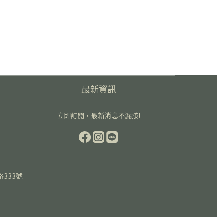
最新資訊
立即訂閱，最新消息不漏接!
路333號