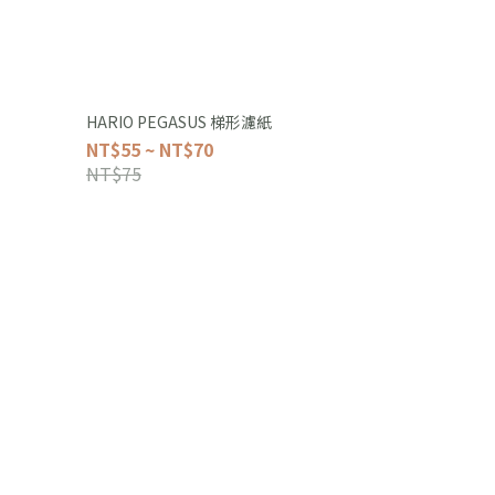
HARIO PEGASUS 梯形濾紙
NT$55 ~ NT$70
NT$75