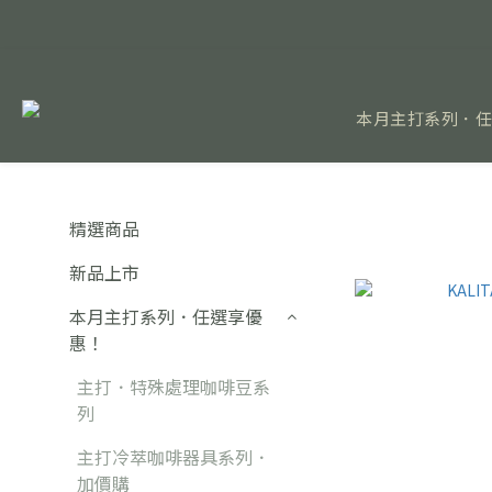
本月主打系列．
精選商品
新品上市
本月主打系列．任選享優
惠！
主打．特殊處理咖啡豆系
列
主打冷萃咖啡器具系列．
加價購