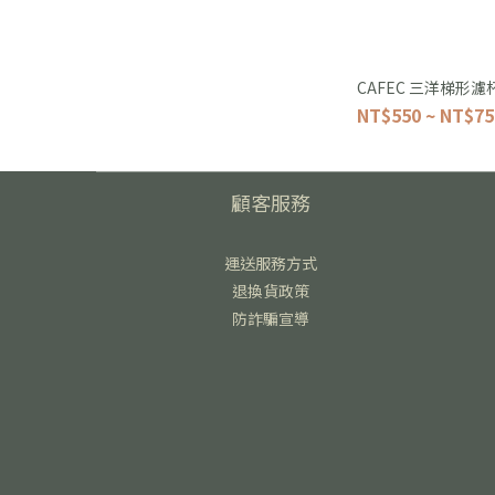
CAFEC 三洋梯形濾
NT$550 ~ NT$75
顧客服務
運送服務方式
退換貨政策
防詐騙宣導