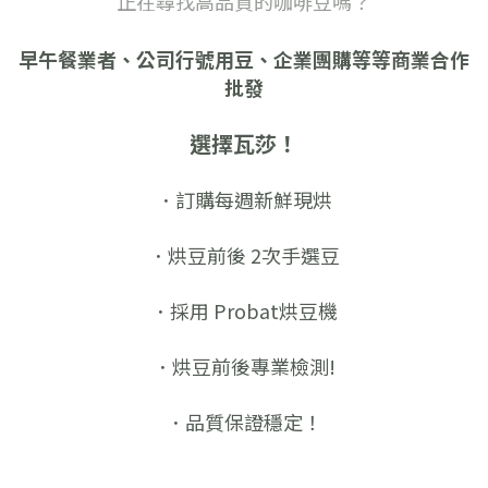
正在尋找高品質的咖啡豆嗎？
早午餐業者、公司行號用豆、企業團購等等商業合作
批發
選擇瓦莎！
．訂購每週新鮮現烘
．烘豆前後 2次手選豆
．採用 Probat烘豆機
．烘豆前後專業檢測!
．品質保證穩定！