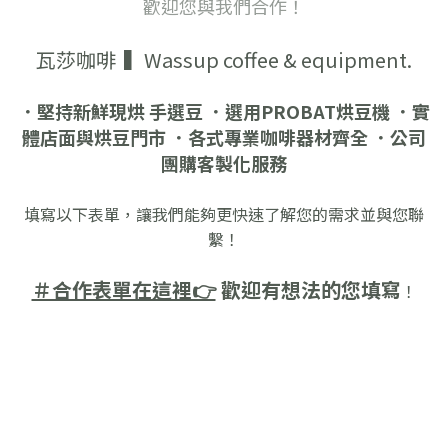
歡迎您與我們合作！
瓦莎咖啡 ▍Wassup coffee & equipment.
．堅持新鮮現烘 手選豆
．選用PROBAT烘豆機
．實
體店面與烘豆門市
．各式專業咖啡器材齊全
．公司
團購客製化服務
填寫以下表單，讓我們能夠更快速了解您的需求並與您聯
繫！
＃合作表單在這裡👉
歡迎有想法的您填寫
！