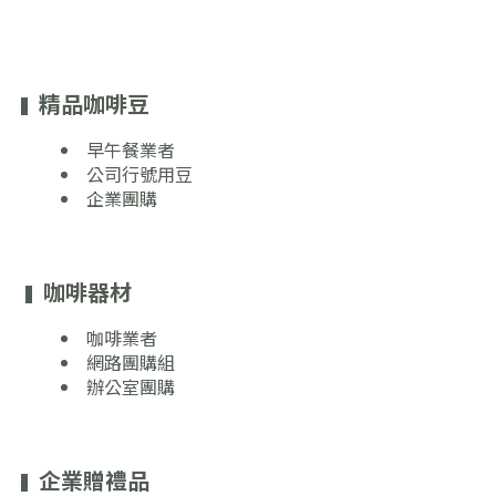
精品咖啡豆
▍
早午餐業者
公司行號用豆
企業團購
咖啡器材
▍
咖啡業者
網路團購組
辦公室團購
企業贈禮品
▍