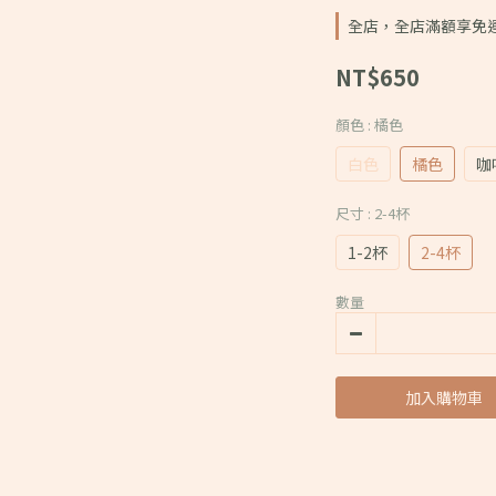
全店，全店滿額享免
NT$650
顏色
: 橘色
白色
橘色
咖
尺寸
: 2-4杯
1-2杯
2-4杯
數量
加入購物車