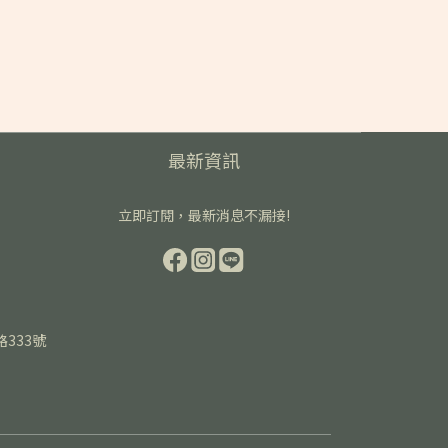
最新資訊
立即訂閱，最新消息不漏接!
路333號