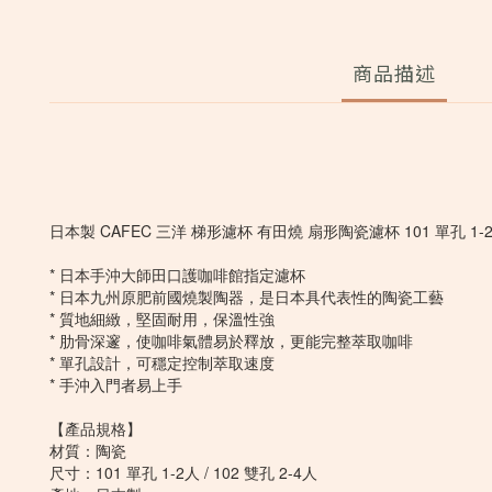
商品描述
日本製 CAFEC 三洋 梯形濾杯 有田燒 扇形陶瓷濾杯 101 單孔 1-2人
* 日本手沖大師田口護咖啡館指定濾杯
* 日本九州原肥前國燒製陶器，是日本具代表性的陶瓷工藝
* 質地細緻，堅固耐用，保溫性強
* 肋骨深邃，使咖啡氣體易於釋放，更能完整萃取咖啡
* 單孔設計，可穩定控制萃取速度
* 手沖入門者易上手
【產品規格】
材質：陶瓷
尺寸：101 單孔 1-2人 / 102 雙孔 2-4人