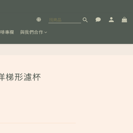
咖啡專欄
與我們合作
立即購買
三洋梯形濾杯