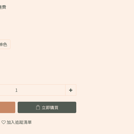
運費
啡色
立即購買
加入追蹤清單