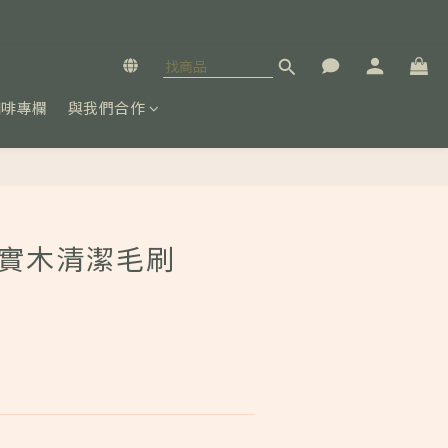
咖啡專欄
與我們合作
立即購買
W 實木清潔毛刷