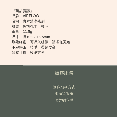
『商品資訊』
品牌：AIRFLOW
名稱：實木清潔毛刷
材質：黑胡桃木、鬃毛
重量：33.5g
尺寸：長193 x 18.5mm
刷毛細密，可深入縫隙，清潔無死角
不易變形、掉毛，柔韌度高
隨處可掛，收納方便
顧客服務
運送服務方式
退換貨政策
防詐騙宣導