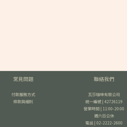
常見問題
聯絡我們
付款服務方式
瓦莎咖啡有限公司
條款與細則
統一編號 | 42726119
營業時間 | 11:00-20:00
週六日公休
電話 | 02-2222-2600