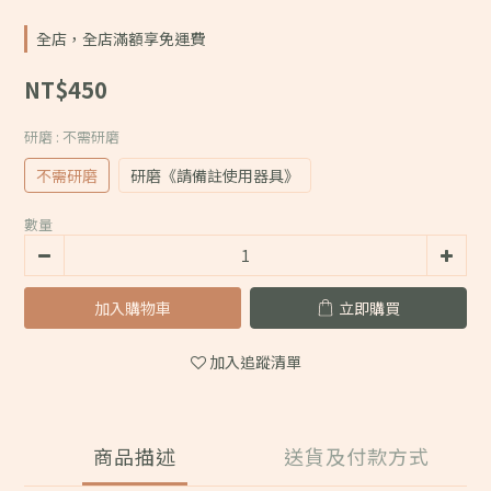
全店，全店滿額享免運費
NT$450
研磨
: 不需研磨
不需研磨
研磨《請備註使用器具》
數量
加入購物車
立即購買
加入追蹤清單
商品描述
送貨及付款方式