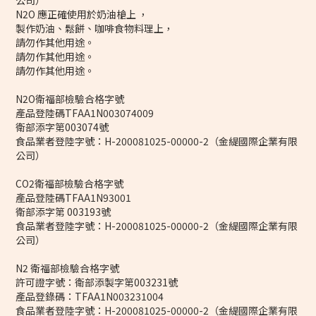
公司）
N2O 應正確使用於奶油槍上 ，
製作奶油、鬆餅、咖啡食物料理上，
請勿作其他用途。
請勿作其他用途。
請勿作其他用途。
N2O衛福部檢驗合格字號
產品登陸碼TFAA1N003074009
衛部添字第003074號
食品業者登陸字號：H-200081025-00000-2（金緹國際企業有限
公司）
CO2衛福部檢驗合格字號
產品登陸碼TFAA1N93001
衛部添字第 003193號
食品業者登陸字號：H-200081025-00000-2（金緹國際企業有限
公司）
N2 衛福部檢驗合格字號
許可證字號：衛部添製字第003231號
產品登錄碼：TFAA1N003231004
食品業者登陸字號：H-200081025-00000-2（金緹國際企業有限