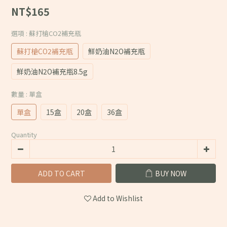
NT$165
選項
: 蘇打槍CO2補充瓶
蘇打槍CO2補充瓶
鮮奶油N2O補充瓶
鮮奶油N2O補充瓶8.5g
數量
: 單盒
單盒
15盒
20盒
36盒
Quantity
ADD TO CART
BUY NOW
Add to Wishlist