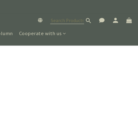
olumn
Cooperate with us