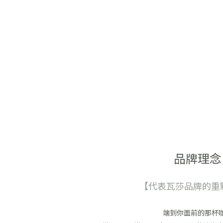
品牌理念
【代表瓦莎品牌的重
端到你面前的那杯