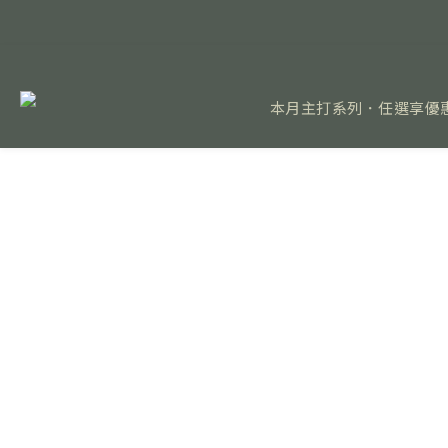
本月主打系列．任選享優