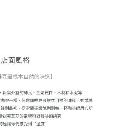
店面風格
啡豆最根本自然的味道】
，保留外露的磚瓦、金屬鐵件、木材和水泥等
沖咖啡一樣，保留咖啡豆最根本自然的味道，奶或糖
回歸到最初，從空間擺設陳列到每一杯咖啡師用心所
訴說著瓦莎的靈魂和對咖啡的講究
的是讓你們感受到“溫度”