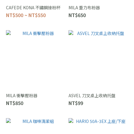
CAFEDE KONA 不鏽鋼接粉杯
MILA 重力布粉器
NT$500 ~ NT$550
NT$650
MILA 衝擊壓粉器
ASVEL 刀叉桌上收納托盤
NT$850
NT$99