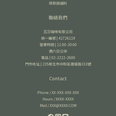
條款與細則
聯絡我們
瓦莎咖啡有限公司
統一編號 | 42726119
營業時間 | 11:00-20:00
週六日公休
電話 | 02-2222-2600
門市地址 | 235新北市中和區連城路333號
Contact
Phone / XX-XXX-XXX-XXX
Hours / XXXX-XXXX
Mail / XXX@XXXX.COM