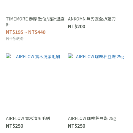
TIMEMORE 泰摩 數位/指針溫度
ANKOMN 無刃安全拆箱刀
計
NT$200
NT$195 ~ NT$440
NT$490
AIRFLOW 實木清潔毛刷
AIRFLOW 咖啡秤豆碟 25g
NT$250
NT$250