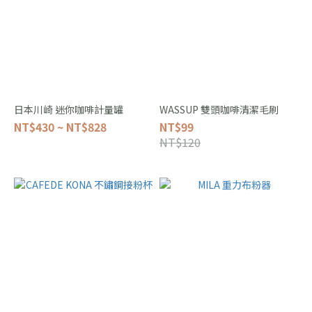
日本川崎 迷你咖啡計量罐
WASSUP 雙頭咖啡清潔毛刷
NT$430 ~ NT$828
NT$99
NT$120