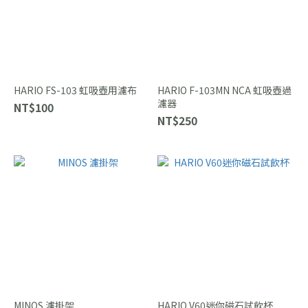
HARIO FS-103 虹吸壺用濾布
HARIO F-103MN NCA 虹吸壺過
濾器
NT$100
NT$250
MINOS 濾掛架
HARIO V60迷你磁石試飲杯