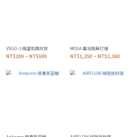
VSGO 小搗蛋勁風吹球
MOSA 魔泡瓶蘇打槍
NT$299 ~ NT$699
NT$1,350 ~ NT$2,380
Ankomn 營養氣密艙
AIRFLOW 磁吸接粉環