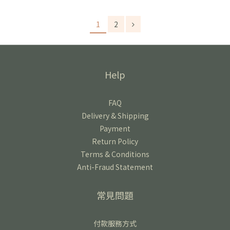
1
2
Help
FAQ
Delivery & Shipping
Payment
Return Policy
Terms & Conditions
Anti-Fraud Statement
常見問題
付款服務方式