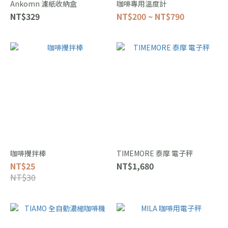
Ankomn 濾紙收納盒
咖啡專用溫度計
NT$329
NT$200 ~ NT$790
咖啡攪拌棒
TIMEMORE 泰摩 電子秤
NT$25
NT$1,680
NT$30