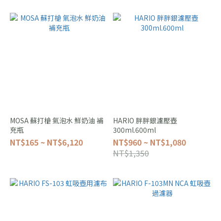
MOSA 蘇打槍 氣泡水 鮮奶油 補
HARIO 胖胖銀濾壓壺
充瓶
300ml.600ml
NT$165 ~ NT$6,120
NT$960 ~ NT$1,080
NT$1,350