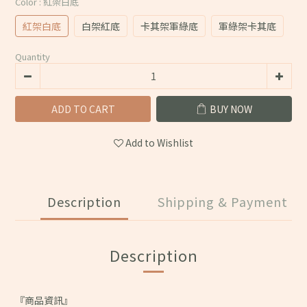
Color
: 紅架白底
紅架白底
白架紅底
卡其架軍綠底
軍綠架卡其底
Quantity
ADD TO CART
BUY NOW
Add to Wishlist
Description
Shipping & Payment
Description
『商品資訊』