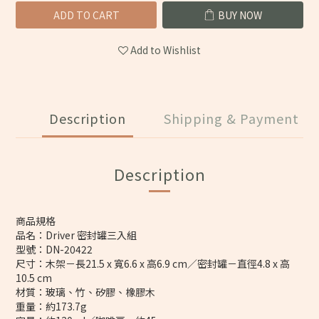
ADD TO CART
BUY NOW
Add to Wishlist
Description
Shipping & Payment
Description
商品規格
品名：Driver 密封罐三入組
型號：DN-20422
尺寸：木架－長21.5 x 寬6.6 x 高6.9 cm／密封罐－直徑4.8 x 高
10.5 cm
材質：玻璃、竹、矽膠、橡膠木
重量：約173.7g