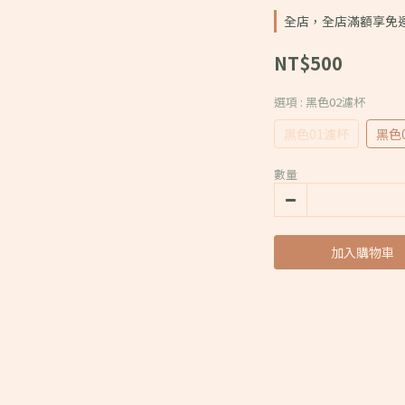
全店，全店滿額享免
NT$500
選項
: 黑色02濾杯
黑色01濾杯
黑色
數量
加入購物車