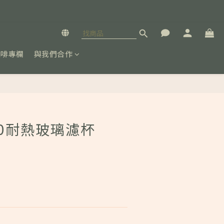
咖啡專欄
與我們合作
立即購買
V60耐熱玻璃濾杯