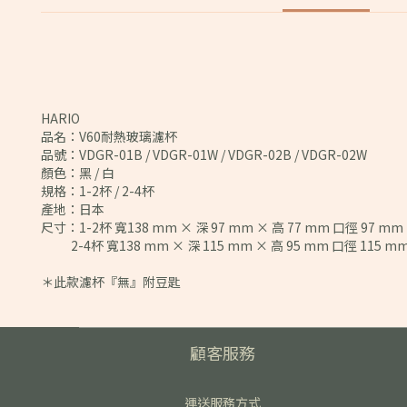
HARIO
品名：V60耐熱玻璃濾杯
品號：VDGR-01B / VDGR-01W / VDGR-02B / VDGR-02W
顏色：黑 / 白
規格：1-2杯 / 2-4杯
產地：日本
尺寸：1-2杯 寬138 mm × 深 97 mm × 高 77 mm 口徑 97 mm
2-4杯 寬138 mm × 深 115 mm × 高 95 mm 口徑 115 m
＊此款濾杯『無』附豆匙
顧客服務
運送服務方式