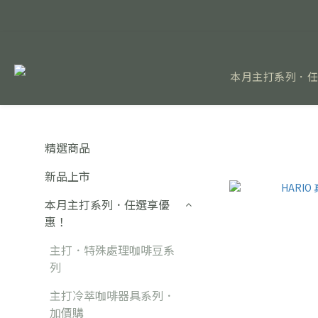
本月主打系列．
精選商品
新品上市
本月主打系列．任選享優
惠！
主打．特殊處理咖啡豆系
列
主打冷萃咖啡器具系列．
加價購