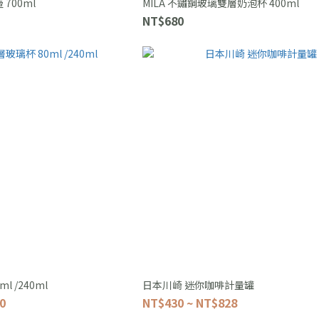
 700ml
MILA 不鏽鋼玻璃雙層奶泡杯 400ml
NT$680
l /240ml
日本川崎 迷你咖啡計量罐
0
NT$430 ~ NT$828