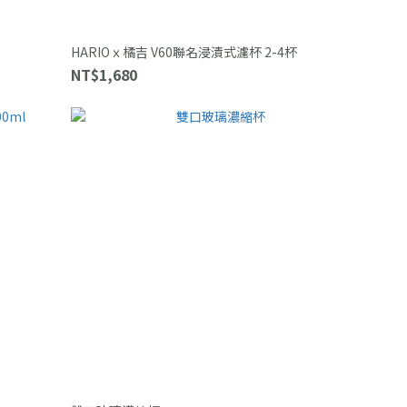
HARIOｘ橘吉 V60聯名浸漬式濾杯 2-4杯
NT$1,680