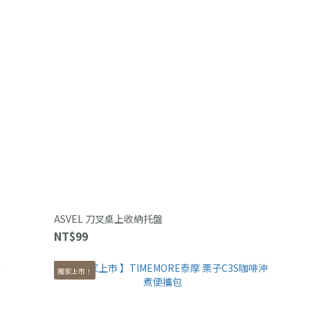
ASVEL 刀叉桌上收納托盤
NT$99
獨家上市！