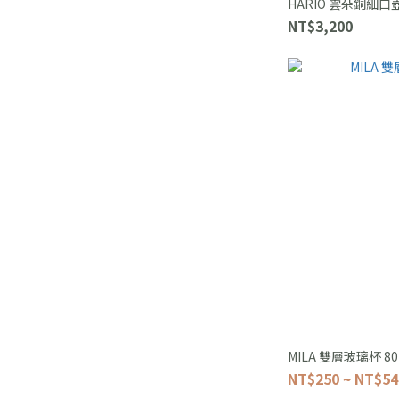
HARIO 雲朵銅細口壺
NT$3,200
MILA 雙層玻璃杯 80m
NT$250 ~ NT$54