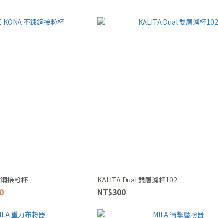
不鏽鋼接粉杯
KALITA Dual 雙層濾杯102
0
NT$300