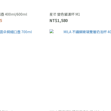
壺 400ml/600ml
星芒 變色貓濾杯 M1
5
NT$1,580