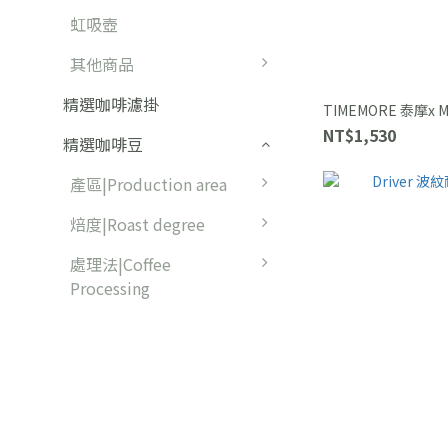
虹吸壺
其他商品
精選咖啡濾掛
TIMEMORE 泰摩x
NT$1,530
精選咖啡豆
產區|Production area
焙度|Roast degree
處理法|Coffee
Processing