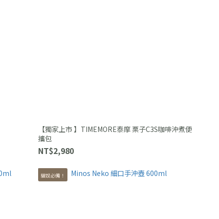
【獨家上市 】TIMEMORE泰摩 栗子C3S咖啡沖煮便
攜包
NT$2,980
貓奴必備！