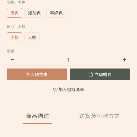
顏色
: 黑色
黑色
淺灰色
墨綠色
尺寸
: 小款
小款
大款
數量
加入購物車
立即購買
加入追蹤清單
商品描述
送貨及付款方式