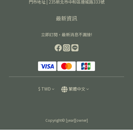
門市地址 | 235新北市中和區連城路333號
最新資訊
立即訂閱，最新消息不漏接!
$
TWD
繁體中文
Copyright© [year][owner]