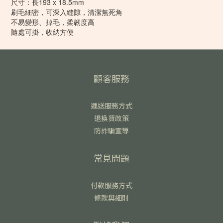
尺寸：長193 x 18.5mm
刷毛細密，可深入縫隙，清潔無死角
不易變形、掉毛，柔韌度高
隨處可掛，收納方便
顧客服務
運送服務方式
退換貨政策
防詐騙宣導
常見問題
付款服務方式
條款與細則