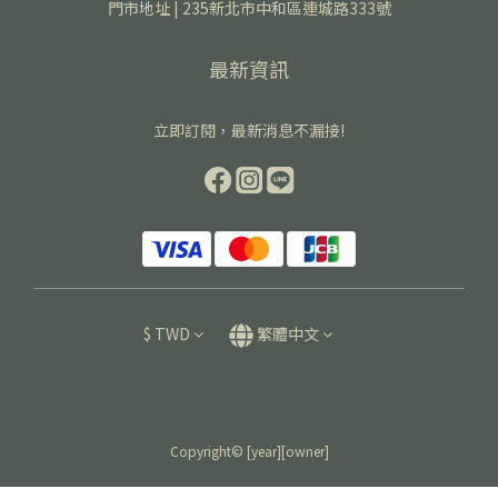
門市地址 | 235新北市中和區連城路333號
最新資訊
立即訂閱，最新消息不漏接!
$
TWD
繁體中文
Copyright© [year][owner]