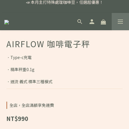
📣 本月主打特殊處理咖啡豆，任選超優惠！
📣 本月主打特殊處理咖啡豆，任選超優惠！
🏅我們堅持新鮮手選豆，用心看得見！
📣 📣 新加入會員即享百元購物金，消費滿額再享免運費！
📣 本月主打特殊處理咖啡豆，任選超優惠！
AIRFLOW 咖啡電子秤
．Type-c充電
．精準秤重0.1g
．速流 義式 標準三種模式
全店，全店滿額享免運費
NT$990