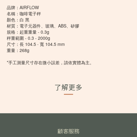
品牌：AIRFLOW
名稱：咖啡電子秤
顏色：白 黑
材質：電子元器件、玻璃、ABS、矽膠
規格：起重重量 - 0.3g
秤重範圍 - 0.3 - 2000g
尺寸：長 104.5 ‧ 寬 104.5 mm
重量：268g
*手工測量尺寸存在微小誤差，請依實體為主。
了解更多
顧客服務