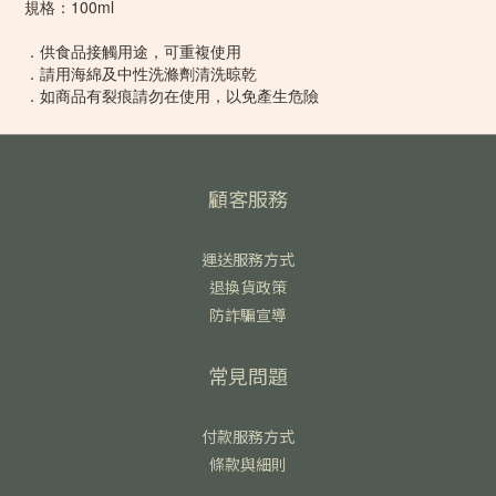
規格：100ml
．供食品接觸用途，可重複使用
．請用海綿及中性洗滌劑清洗晾乾
．如商品有裂痕請勿在使用，以免產生危險
顧客服務
運送服務方式
退換貨政策
防詐騙宣導
常見問題
付款服務方式
條款與細則