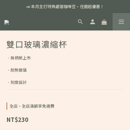
📣 本月主打特殊處理咖啡豆，任選超優惠！
📣 本月主打特殊處理咖啡豆，任選超優惠！
🏅我們堅持新鮮手選豆，用心看得見！
📣 📣 新加入會員即享百元購物金，消費滿額再享免運費！
雙口玻璃濃縮杯
📣 本月主打特殊處理咖啡豆，任選超優惠！
．無柄新上市
．耐熱玻璃
．刻度設計
全店，全店滿額享免運費
NT$230