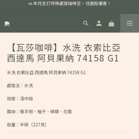
📣 本月主打特殊處理咖啡豆，任選超優惠！
📣 本月主打特殊處理咖啡豆，任選超優惠！
🏅我們堅持新鮮手選豆，用心看得見！
📣 📣 新加入會員即享百元購物金，消費滿額再享免運費！
📣 本月主打特殊處理咖啡豆，任選超優惠！
【瓦莎咖啡】水洗 衣索比亞
西達馬 阿貝果納 74158 G1
水洗 衣索比亞 西達馬 阿貝果納 74158 G1
處理法：水洗
焙度：淺中焙
風味：佛手柑、柚子、檸檬、花香
容量：半磅（227克）