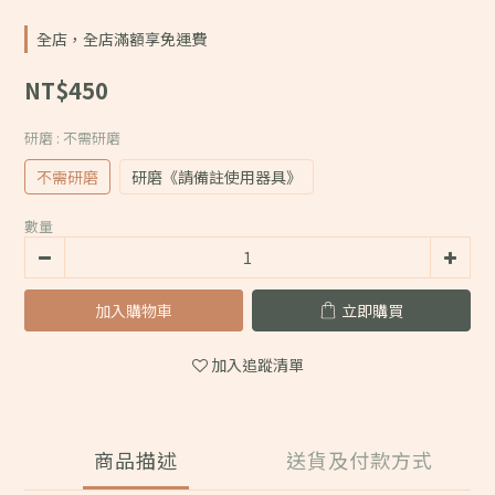
全店，全店滿額享免運費
NT$450
研磨
: 不需研磨
不需研磨
研磨《請備註使用器具》
數量
加入購物車
立即購買
加入追蹤清單
商品描述
送貨及付款方式