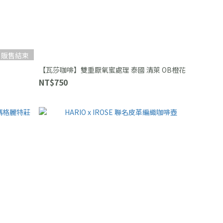
販售結束
【瓦莎咖啡】雙重厭氧蜜處理 泰國 清萊 OB橙花
NT$750