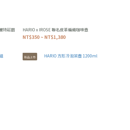
格麗特莊園
HARIO x IROSE 聯名皮革編織咖啡壺
NT$350 ~ NT$1,380
新品上市