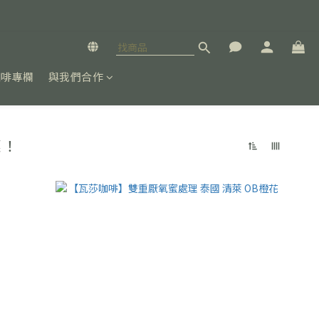
咖啡專欄
與我們合作
惠！