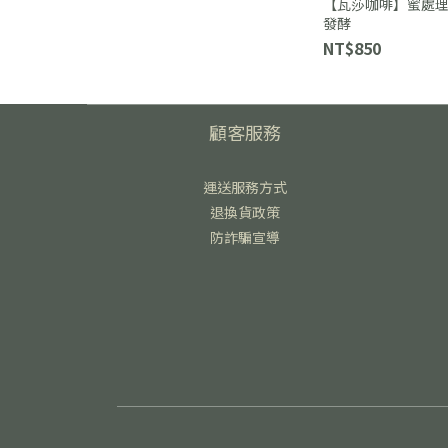
【瓦莎咖啡】蜜處理
發酵
NT$850
顧客服務
運送服務方式
退換貨政策
防詐騙宣導