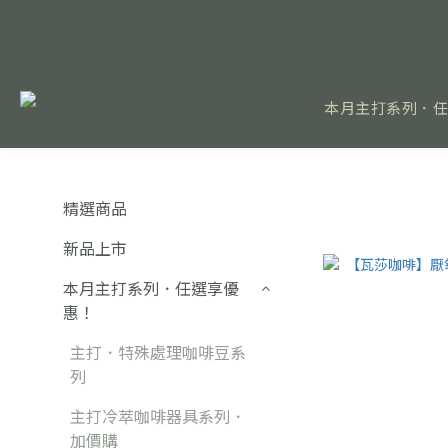
本月主打系列．
精選商品
新品上市
本月主打系列．任選享優
惠！
主打．特殊處理咖啡豆系
列
主打冷萃咖啡器具系列．
加價購