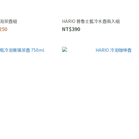
便利泡茶壺組
HARIO 普魯士藍冷水壺兩入組
250
NT$390