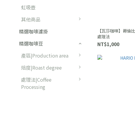
虹吸壺
其他商品
【瓦莎咖啡】哥倫比亞 
精選咖啡濾掛
處理法
精選咖啡豆
NT$1,000
產區|Production area
焙度|Roast degree
處理法|Coffee
Processing