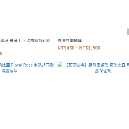
處理 哥倫比亞 瑪格麗特莊園
咖啡豆加價購
NT$450 ~ NT$1,500
0