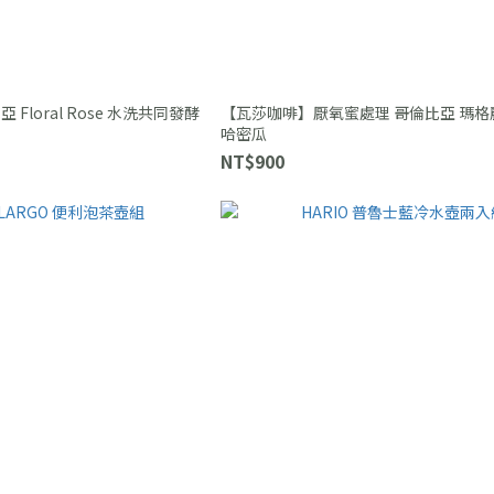
Floral Rose 水洗共同發酵
【瓦莎咖啡】厭氧蜜處理 哥倫比亞 瑪
哈密瓜
NT$900