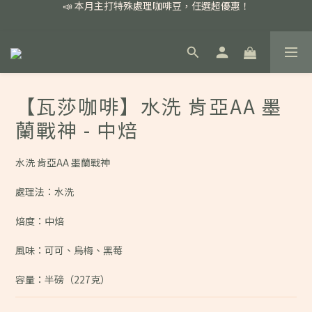
📣 本月主打特殊處理咖啡豆，任選超優惠！
📣 本月主打特殊處理咖啡豆，任選超優惠！
🏅我們堅持新鮮手選豆，用心看得見！
📣 📣 新加入會員即享百元購物金，消費滿額再享免運費！
📣 本月主打特殊處理咖啡豆，任選超優惠！
【瓦莎咖啡】水洗 肯亞AA 墨
蘭戰神 - 中焙
水洗 肯亞AA 墨蘭戰神
處理法：水洗
焙度：中焙
風味：可可、烏梅、黑莓
容量：半磅（227克）