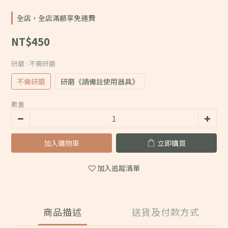
全店，全店滿額享免運費
NT$450
研磨
: 不需研磨
不需研磨
研磨《請備註使用器具》
數量
加入購物車
立即購買
加入追蹤清單
商品描述
送貨及付款方式