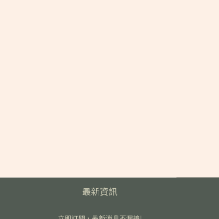
最新資訊
立即訂閱，最新消息不漏接!