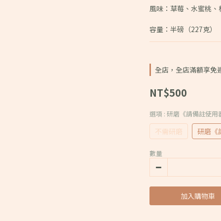
風味：草莓、水蜜桃、
容量：半磅（227克）
全店，全店滿額享免
NT$500
選項
: 研磨《請備註使用
不需研磨
研磨《
數量
加入購物車