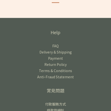
Help
FAQ
Delivery & Shipping
Payment
Return Policy
Terms & Conditions
Anti-Fraud Statement
常見問題
付款服務方式
條款與細則