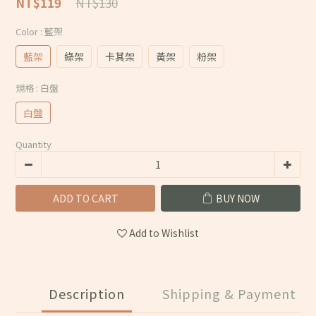
NT$130
NT$119
Color
: 藍架
藍架
綠架
卡其架
黃架
粉架
規格
: 白盤
白盤
Quantity
ADD TO CART
BUY NOW
Add to Wishlist
Description
Shipping & Payment