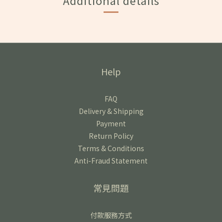
Additional details
Help
FAQ
Delivery & Shipping
Payment
Return Policy
Terms & Conditions
Anti-Fraud Statement
常見問題
付款服務方式