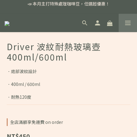
📣 本月主打特殊處理咖啡豆，任選超優惠！
📣 本月主打特殊處理咖啡豆，任選超優惠！
🏅我們堅持新鮮手選豆，用心看得見！
📣 📣 新加入會員即享百元購物金，消費滿額再享免運費！
📣 本月主打特殊處理咖啡豆，任選超優惠！
Driver 波紋耐熱玻璃壺
400ml/600ml
．底部波紋設計
．400ml / 600ml
．耐熱120度
全店滿額享免運費 on order
NT$450