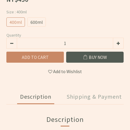
Size
: 400ml
400ml
600ml
Quantity
ADD TO CART
BUY NOW
Add to Wishlist
Description
Shipping & Payment
Description