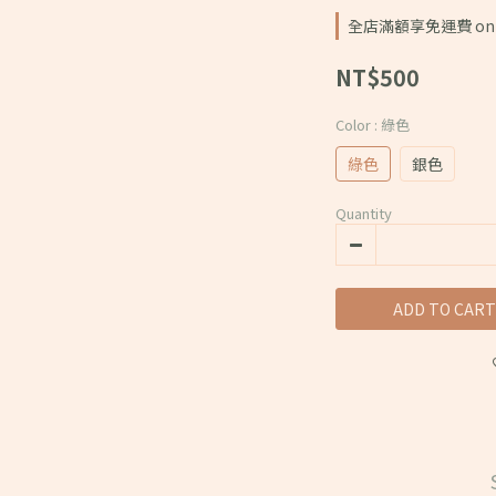
全店滿額享免運費 on o
NT$500
Color
: 綠色
綠色
銀色
Quantity
ADD TO CART