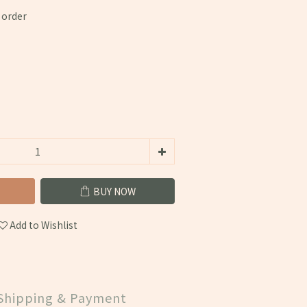
rder
BUY NOW
Add to Wishlist
Shipping & Payment