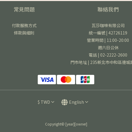
常見問題
聯絡我們
付款服務方式
瓦莎咖啡有限公司
條款與細則
統一編號 | 42726119
營業時間 | 11:00-20:00
週六日公休
電話 | 02-2222-2600
門市地址 | 235新北市中和區連城
$
TWD
English
Copyright© [year][owner]