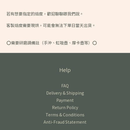
若有想要指定的焙度，歡迎聊聊跟我們說。
客製焙度需要現烘，可能會無法下單日當天出貨。
⭕️需要研磨請備註（手沖、虹吸壺、摩卡壺等）⭕️
Help
FAQ
Delivery & Shipping
Payment
Return Policy
Terms & Conditions
Anti-Fraud Statement