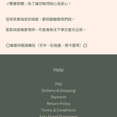
📌雙層把關，為了讓您喝得放心及安心。
若有想要指定的焙度，歡迎聊聊跟我們說。
客製焙度需要現烘，可能會無法下單日當天出貨。
⭕️需要研磨請備註（手沖、虹吸壺、摩卡壺等）⭕️
Help
FAQ
Delivery & Shipping
Payment
Return Policy
Terms & Conditions
Anti-Fraud Statement