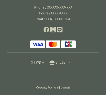
Phone / XX-XXX-XXX-XXX
Hours / XXXX-XXXX
Mail / XXX@XXXX.COM
$
TWD
English
Copyright© [year][owner]
BUY NOW