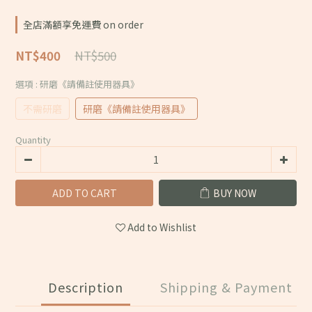
全店滿額享免運費 on order
NT$500
NT$400
選項
: 研磨《請備註使用器具》
不需研磨
研磨《請備註使用器具》
Quantity
ADD TO CART
BUY NOW
Add to Wishlist
Description
Shipping & Payment