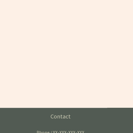
Contact
Phone / XX-XXX-XXX-XXX