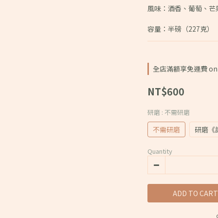
風味：酒香、葡萄、芒
容量：半磅（227克）
全店滿額享免運費 on o
NT$600
研磨
: 不需研磨
不需研磨
研磨《
Quantity
ADD TO CART