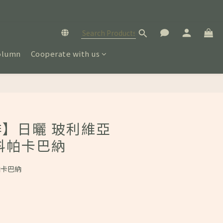
olumn
Cooperate with us
BUY NOW
】日曬 玻利維亞
科帕卡巴納
帕卡巴納