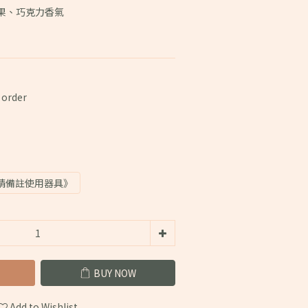
果、巧克力香氣
rder
請備註使用器具》
BUY NOW
Add to Wishlist