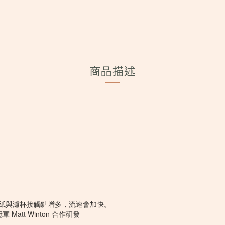
商品描述
——濾紙與濾杯接觸點增多，流速會加快。
att Winton 合作研發