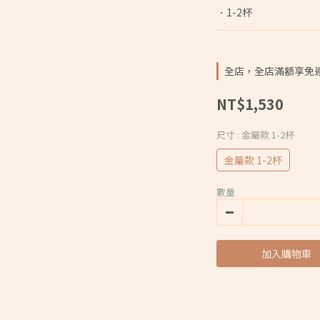
．1-2杯
全店，全店滿額享免
NT$1,530
尺寸
: 金屬款 1-2杯
金屬款 1-2杯
數量
加入購物車