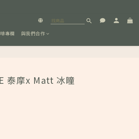
咖啡專欄
與我們合作
立即購買
E 泰摩x Matt 冰瞳