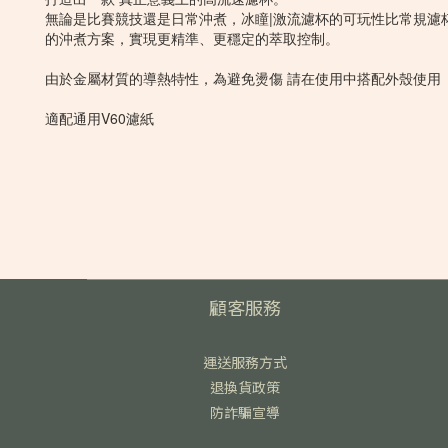
無論是比賽競技還是日常沖煮，冰瞳|激流濾杯的可玩性比常規濾
的沖煮方案，實現更精準、更穩定的萃取控制。
由於金屬材質的導熱特性，為避免燙傷 請在使用中搭配外殼使用
適配通用V60濾紙
顧客服務
運送服務方式
退換貨政策
防詐騙宣導