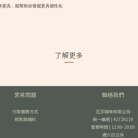
杯更高，能幫助你發掘更具個性化
了解更多
常見問題
聯絡我們
付款服務方式
瓦莎咖啡有限公司
條款與細則
統一編號 | 42726119
營業時間 | 11:00-20:00
週六日公休