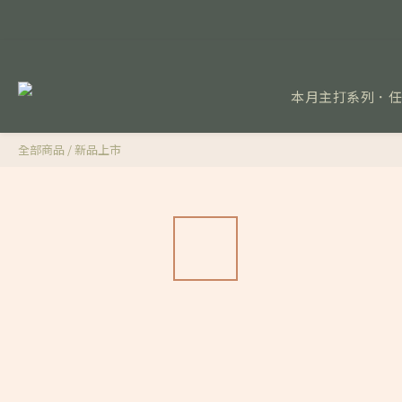
本月主打系列．
全部商品
/
新品上市