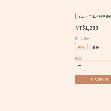
全店，全店滿額享免
NT$1,280
顏色
: 黑色
黑色
白色
數量
加入購物車