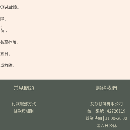
變形或故障。
故障。
障。
負荷，
常甚至摔落。
光直射。
造成故障。
常見問題
聯絡我們
付款服務方式
瓦莎咖啡有限公司
條款與細則
統一編號 | 42726119
營業時間 | 11:00-20:00
週六日公休