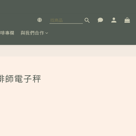
咖啡專欄
與我們合作
立即購買
咖啡師電子秤