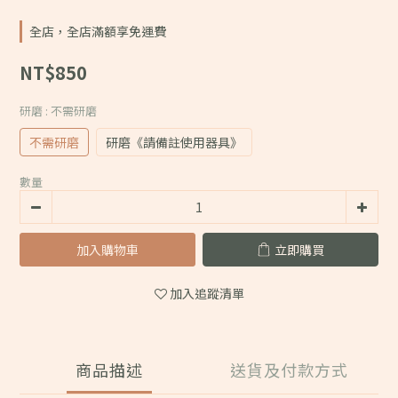
全店，全店滿額享免運費
NT$850
研磨
: 不需研磨
不需研磨
研磨《請備註使用器具》
數量
加入購物車
立即購買
加入追蹤清單
商品描述
送貨及付款方式