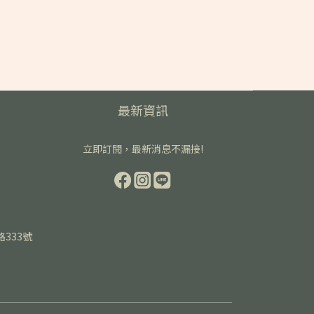
最新資訊
立即訂閱，最新消息不漏接!
路333號