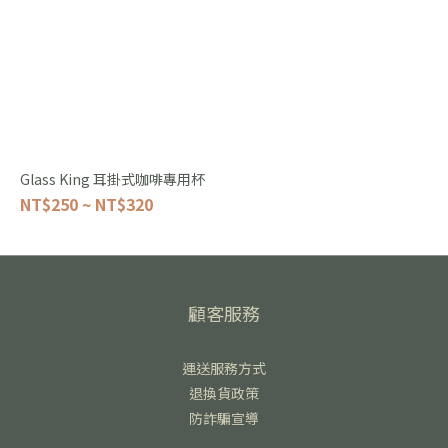
Glass King 耳掛式咖啡專用杯
NT$250 ~ NT$320
顧客服務
運送服務方式
退換貨政策
防詐騙宣導