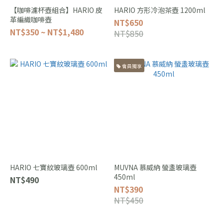
【咖啡濾杯壺組合】HARIO 皮
HARIO 方形冷泡茶壺 1200ml
革編織咖啡壺
NT$650
NT$350 ~ NT$1,480
NT$850
會員獨享
HARIO 七寶紋玻璃壺 600ml
MUVNA 慕威納 螢盞玻璃壺
450ml
NT$490
NT$390
NT$450