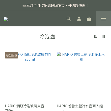
📣 本月主打特殊處理咖啡豆，任選超優惠！
📣 本月主打特殊處理咖啡豆，任選超優惠！
🏅我們堅持新鮮手選豆，用心看得見！
📣 📣 新加入會員即享百元購物金，消費滿額再享免運費！
冷泡壺
📣 本月主打特殊處理咖啡豆，任選超優惠！
新色登場!
HARIO 酒瓶冷泡玻璃茶壺
HARIO 普魯士藍冷水壺兩入組
750ml