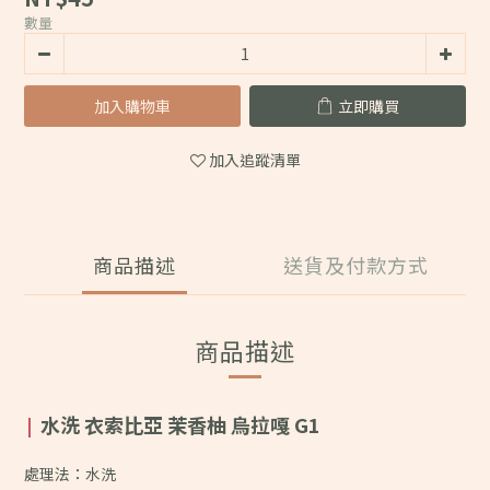
數量
加入購物車
立即購買
加入追蹤清單
商品描述
送貨及付款方式
商品描述
水洗 衣索比亞 茉香柚 烏拉嘎 G1
|
處理法：水洗