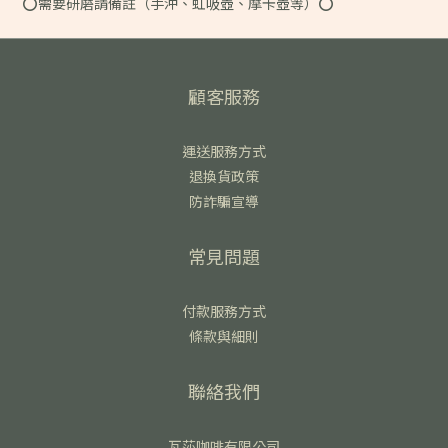
⭕️需要研磨請備註（手沖、虹吸壺、摩卡壺等）⭕️
顧客服務
運送服務方式
退換貨政策
防詐騙宣導
常見問題
付款服務方式
條款與細則
聯絡我們
瓦莎咖啡有限公司