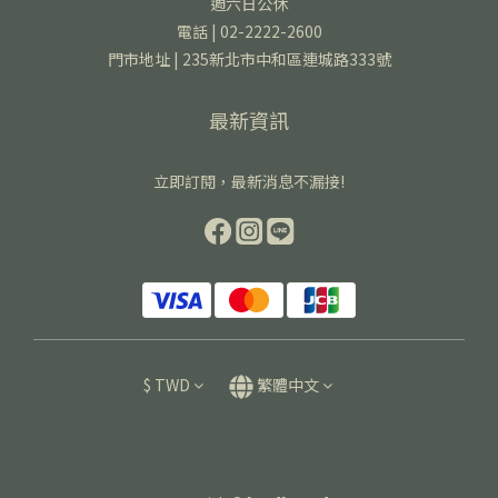
週六日公休
電話 | 02-2222-2600
門市地址 | 235新北市中和區連城路333號
最新資訊
立即訂閱，最新消息不漏接!
$
TWD
繁體中文