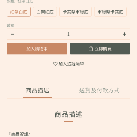
顏色
: 紅架白底
紅架白底
白架紅底
卡其架軍綠底
軍綠架卡其底
數量
加入購物車
立即購買
加入追蹤清單
商品描述
送貨及付款方式
商品描述
『商品資訊』