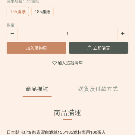
濾紙規格
: 155濾紙
155濾紙
185濾紙
數量
加入購物車
立即購買
加入追蹤清單
商品描述
送貨及付款方式
商品描述
日本製 Kalita 酸素漂白濾紙155/185濾杯專用100張入