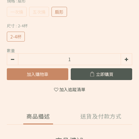
規格
: 扇形
一次燒
五次燒
扇形
尺寸
: 2-4杯
2-4杯
數量
加入購物車
立即購買
加入追蹤清單
商品描述
送貨及付款方式