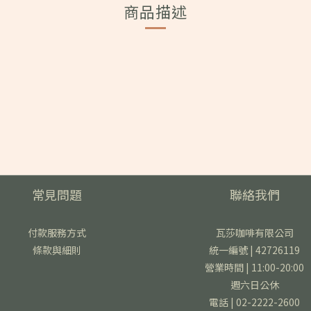
商品描述
常見問題
聯絡我們
付款服務方式
瓦莎咖啡有限公司
條款與細則
統一編號 | 42726119
營業時間 | 11:00-20:00
週六日公休
電話 | 02-2222-2600