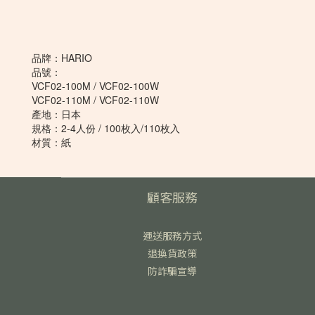
品牌：HARIO
品號：
VCF02-100M / VCF02-100W
VCF02-110M / VCF02-110W
產地：日本
規格：2-4人份 / 100枚入/110枚入
材質：紙
顧客服務
運送服務方式
退換貨政策
防詐騙宣導