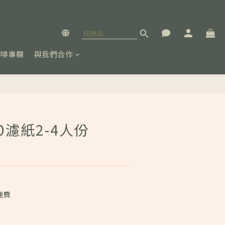
咖啡專欄
與我們合作
立即購買
60濾紙2-4人份
運費