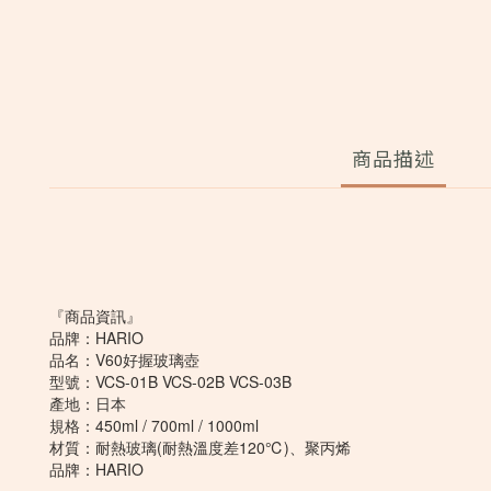
商品描述
『商品資訊』
品牌：HARIO
品名：V60好握玻璃壺
型號：VCS-01B VCS-02B VCS-03B
產地：日本
規格：450ml / 700ml / 1000ml
材質：耐熱玻璃(耐熱溫度差120℃)、聚丙烯
品牌：HARIO