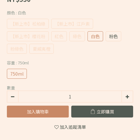
顏色
: 白色
【新上市】松柏綠
【新上市】江戶紫
【新上市】櫻花粉
紅色
綠色
白色
粉色
粉綠色
夏威夷橙
容量
: 750ml
750ml
數量
加入購物車
立即購買
加入追蹤清單