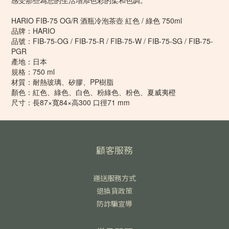
感受那些為您的生活增添色彩的柔和色調。
HARIO FIB-75 OG/R 酒瓶冷泡茶壺 紅色 / 綠色 750ml
品牌：HARIO
品號：FIB-75-OG / FIB-75-R / FIB-75-W / FIB-75-SG / FIB-75-
PGR
產地：日本
規格：750 ml
材質：耐熱玻璃、矽膠、PP樹脂
顏色：紅色、綠色、白色、粉綠色、粉色、夏威夷橙
尺寸：長87×寬84×高300 口徑71 mm
顧客服務
運送服務方式
退換貨政策
防詐騙宣導