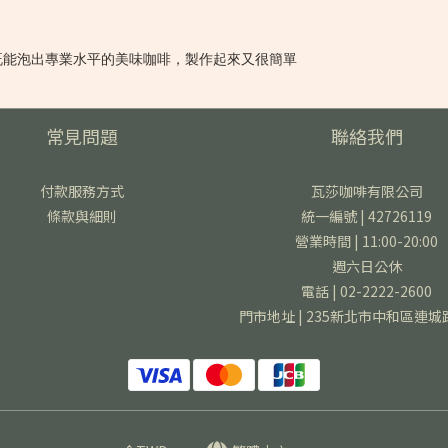
既能泡出專業水平的美味咖啡，製作起來又很簡單
常見問題
聯絡我們
付款服務方式
瓦莎咖啡有限公司
條款與細則
統一編號 | 42726119
營業時間 | 11:00-20:00
週六日公休
電話 | 02-2222-2600
門市地址 | 235新北市中和區連城