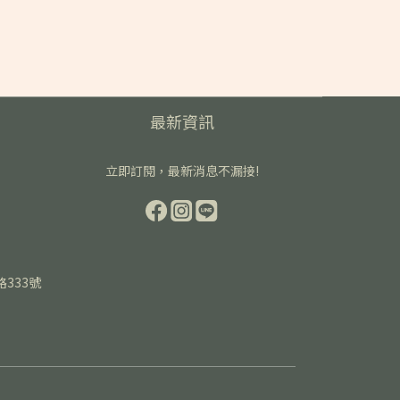
最新資訊
立即訂閱，最新消息不漏接!
路333號