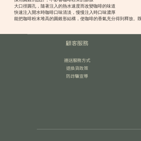
大口徑圓孔，隨著注入的熱水速度而改變咖啡的味道
快速注入開水時咖啡口味清淡，慢慢注入時口味濃厚
能把咖啡粉末堆高的圓錐形結構，使咖啡的香氣充分得到釋放。
顧客服務
運送服務方式
退換貨政策
防詐騙宣導