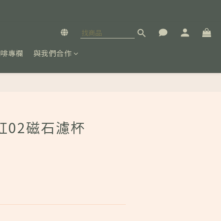
咖啡專欄
與我們合作
立即購買
彩虹02磁石濾杯