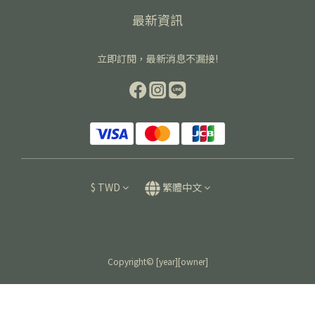
最新資訊
立即訂閱，最新消息不漏接!
$
TWD
繁體中文
Copyright© [year][owner]
立即購買