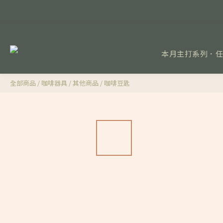
本月主打系列．
全部商品
/
咖啡器具
/
其他商品
/
咖啡豆匙