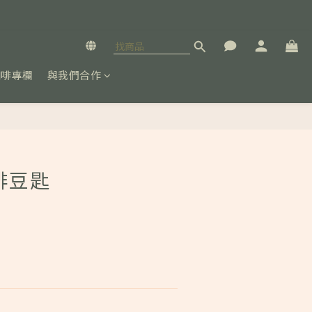
咖啡專欄
與我們合作
立即購買
咖啡豆匙