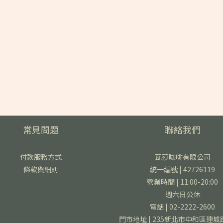
常見問題
聯絡我們
付款服務方式
瓦莎咖啡有限公司
條款與細則
統一編號 | 42726119
營業時間 | 11:00-20:00
週六日公休
電話 | 02-2222-2600
門市地址 | 235新北市中和區連城