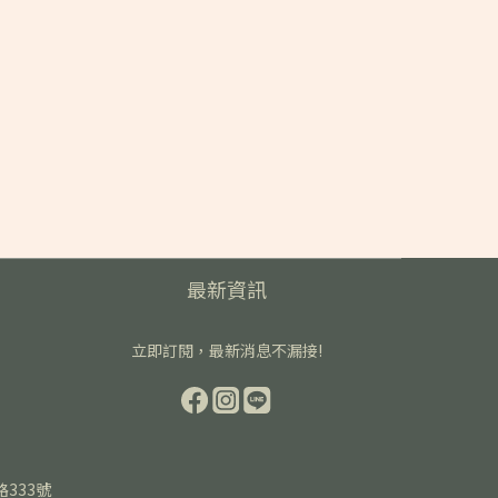
最新資訊
立即訂閱，最新消息不漏接!
路333號