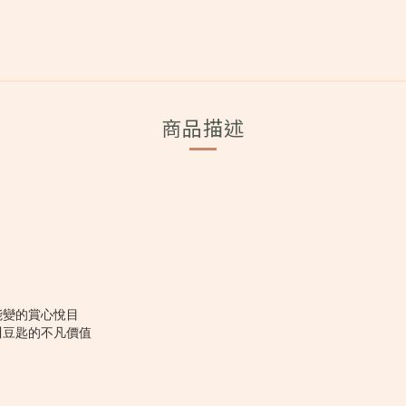
商品描述
能變的賞心悅目
川豆匙的不凡價值