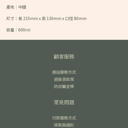
產地：中國
尺寸：長 215mm x 高 130mm x 口徑 80mm
容量：600ml
顧客服務
運送服務方式
退換貨政策
防詐騙宣導
常見問題
付款服務方式
條款與細則