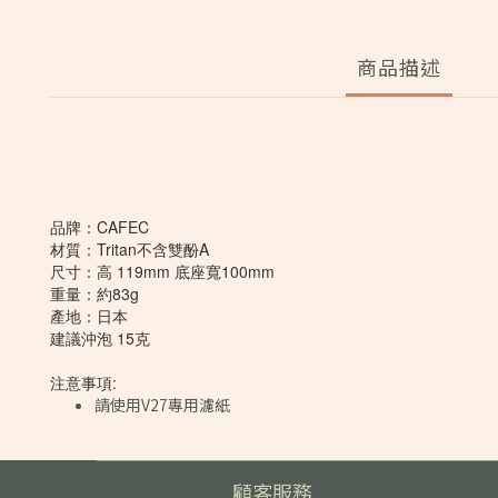
商品描述
品牌：CAFEC
材質：Tritan不含雙酚A
尺寸：高 119mm 底座寬100mm
重量：約83g
產地：日本
建議沖泡 15克
注意事項:
請使用V27專用濾紙
顧客服務