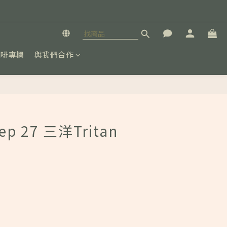
咖啡專欄
與我們合作
立即購買
ep 27 三洋Tritan