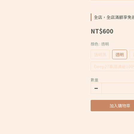
全店，全店滿額享免
NT$600
顏色
: 透明
透明黑
透明
Deep27專用濾紙10
數量
加入購物車