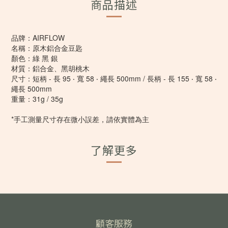
商品描述
品牌：AIRFLOW
名稱：原木鋁合金豆匙
顏色：綠 黑 銀
材質：鋁合金、黑胡桃木
尺寸：短柄 - 長 95 ‧ 寬 58 ‧ 繩長 500mm / 長柄 - 長 155 ‧ 寬 58 ‧
繩長 500mm
重量：31g / 35g
*手工測量尺寸存在微小誤差，請依實體為主
了解更多
顧客服務