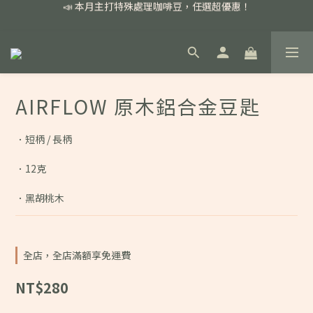
📣 本月主打特殊處理咖啡豆，任選超優惠！
📣 本月主打特殊處理咖啡豆，任選超優惠！
🏅我們堅持新鮮手選豆，用心看得見！
📣 📣 新加入會員即享百元購物金，消費滿額再享免運費！
📣 本月主打特殊處理咖啡豆，任選超優惠！
AIRFLOW 原木鋁合金豆匙
．短柄 / 長柄
．12克
．黑胡桃木
全店，全店滿額享免運費
NT$280