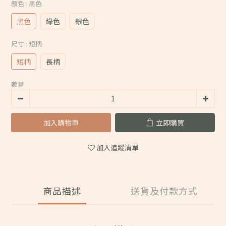
顏色
: 黑色
黑色
綠色
銀色
尺寸
: 短柄
短柄
長柄
數量
加入購物車
立即購買
加入追蹤清單
商品描述
送貨及付款方式