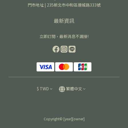
門市地址 | 235新北市中和區連城路333號
最新資訊
立即訂閱，最新消息不漏接!
$
TWD
繁體中文
Copyright© [year][owner]