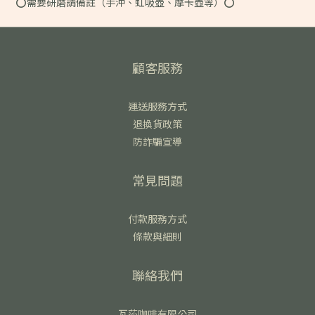
⭕️需要研磨請備註（手沖、虹吸壺、摩卡壺等）⭕️
顧客服務
運送服務方式
退換貨政策
防詐騙宣導
常見問題
付款服務方式
條款與細則
聯絡我們
瓦莎咖啡有限公司