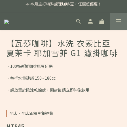
📣 本月主打特殊處理咖啡豆，任選超優惠！
📣 本月主打特殊處理咖啡豆，任選超優惠！
🏅我們堅持新鮮手選豆，用心看得見！
📣 📣 新加入會員即享百元購物金，消費滿額再享免運費！
📣 本月主打特殊處理咖啡豆，任選超優惠！
【瓦莎咖啡】水洗 衣索比亞
夏茉卡 耶加雪菲 G1 濾掛咖啡
．100%新鮮咖啡原豆研磨
．每杯水量建議 150~ 180cc
．請放置於陰涼乾燥處，開封後請立即沖泡飲用
全店，全店滿額享免運費
NT$45