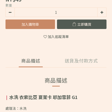
數量
加入購物車
立即購買
加入追蹤清單
商品描述
送貨及付款方式
商品描述
水洗 衣索比亞 夏茉卡 耶加雪菲 G1
|
處理法：水洗