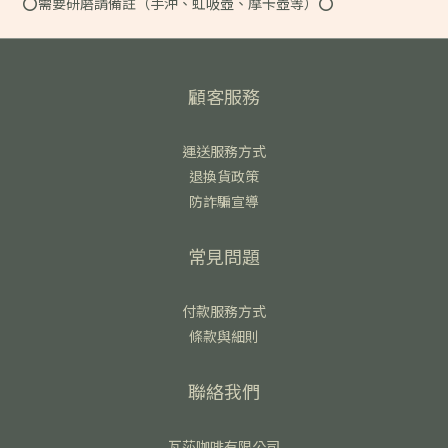
⭕️需要研磨請備註（手沖、虹吸壺、摩卡壺等）⭕️
顧客服務
運送服務方式
退換貨政策
防詐騙宣導
常見問題
付款服務方式
條款與細則
聯絡我們
瓦莎咖啡有限公司