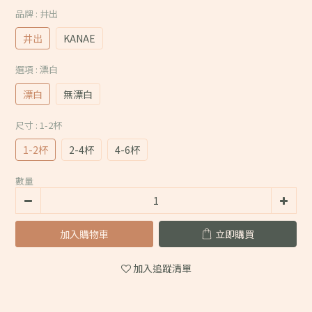
品牌
: 井出
井出
KANAE
選項
: 漂白
漂白
無漂白
尺寸
: 1-2杯
1-2杯
2-4杯
4-6杯
數量
加入購物車
立即購買
加入追蹤清單