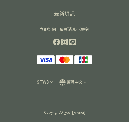
最新資訊
立即訂閱，最新消息不漏接!
$
TWD
繁體中文
Copyright© [year][owner]
立即購買