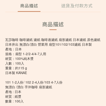
商品描述
送貨及付款方式
商品描述
瓦莎咖啡 咖啡濾紙 濾紙 咖啡過濾紙 扇形濾紙 日本濾紙 原色濾紙
日本井出 無漂白/漂白 營業用 扇型101/102/103濾紙 日本製
產地：日本
規格：扇型 1-2/2-4/4-7人用
材質：100%純木漿
入數：100入
重量：約115 g
日本製 KANAE
101 1-2人份/ 102 2-4人份/103 4-7人份
無漂白 /漂白 手沖咖啡 扇形濾紙
產地 : 日本
材質 : 紙漿
數量 : 100入