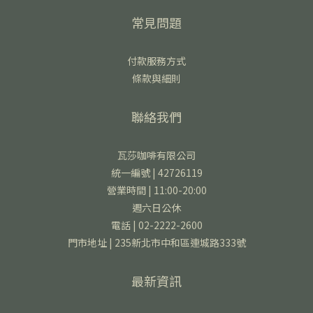
常見問題
付款服務方式
條款與細則
聯絡我們
瓦莎咖啡有限公司
統一編號 | 42726119
營業時間 | 11:00-20:00
週六日公休
電話 | 02-2222-2600
門市地址 | 235新北市中和區連城路333號
最新資訊